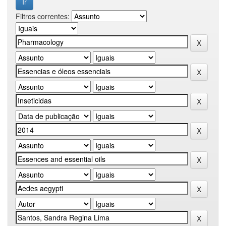
Filtros correntes: