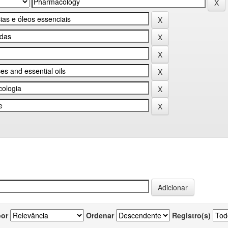
por
Ordenar
Registro(s)