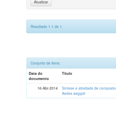
Resultado 1-1 de 1.
Conjunto de itens:
Data do
Título
documento
16-Abr-2014
Síntese e atividade de compostos
Aedes aegypti