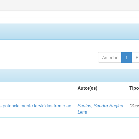
Anterior
1
P
Autor(es)
Tip
 potencialmente larvicidas frente ao
Santos, Sandra Regina
Diss
Lima