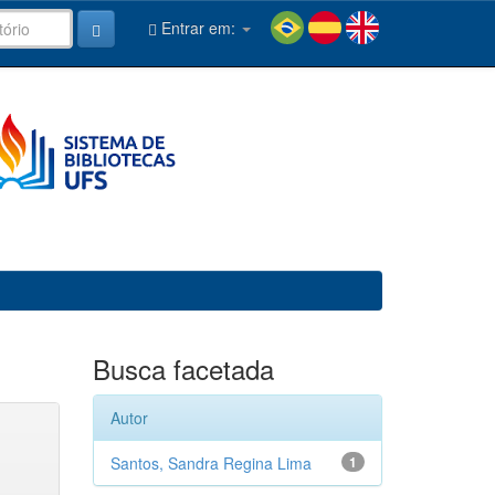
Entrar em:
Busca facetada
Autor
Santos, Sandra Regina Lima
1