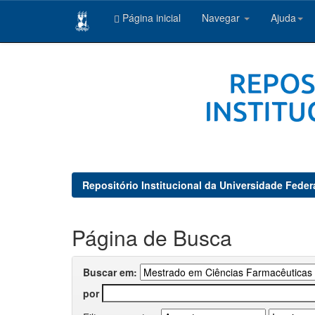
Página inicial
Navegar
Ajuda
Skip
navigation
Repositório Institucional da Universidade Feder
Página de Busca
Buscar em:
por