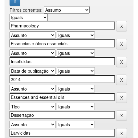
Filtros correntes: