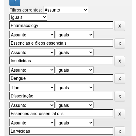
Filtros correntes: