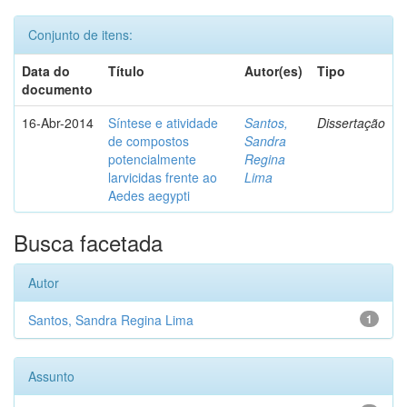
Conjunto de itens:
Data do
Título
Autor(es)
Tipo
documento
16-Abr-2014
Síntese e atividade
Santos,
Dissertação
de compostos
Sandra
potencialmente
Regina
larvicidas frente ao
Lima
Aedes aegypti
Busca facetada
Autor
Santos, Sandra Regina Lima
1
Assunto