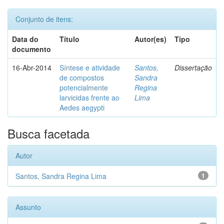
Conjunto de itens:
Data do
Título
Autor(es)
Tipo
documento
16-Abr-2014
Síntese e atividade
Santos,
Dissertação
de compostos
Sandra
potencialmente
Regina
larvicidas frente ao
Lima
Aedes aegypti
Busca facetada
Autor
Santos, Sandra Regina Lima
1
Assunto