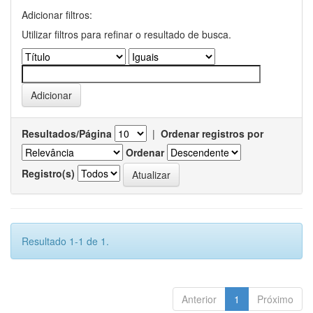
Adicionar filtros:
Utilizar filtros para refinar o resultado de busca.
Resultados/Página
|
Ordenar registros por
Ordenar
Registro(s)
Resultado 1-1 de 1.
Anterior
1
Próximo