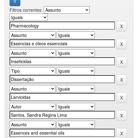
Filtros correntes: