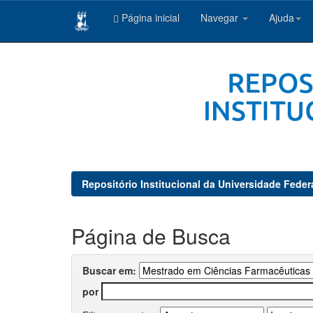
Página inicial
Navegar
Ajuda
Skip
navigation
Repositório Institucional da Universidade Feder
Página de Busca
Buscar em:
por