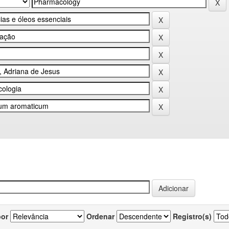
por
Ordenar
Registro(s)