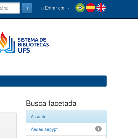
Entrar em:
Busca facetada
Assunto
Aedes aegypti
1