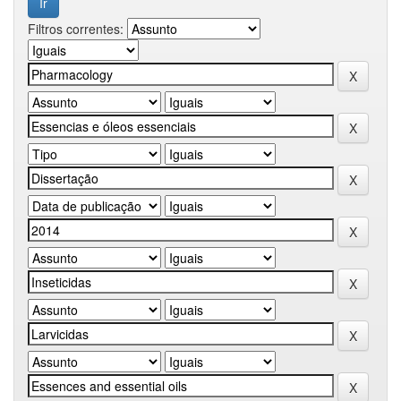
Filtros correntes: