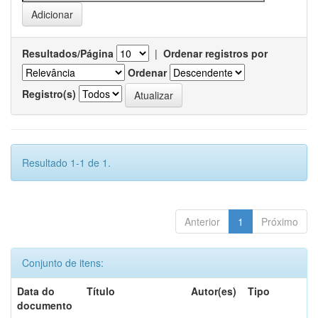
Resultados/Página
|
Ordenar registros por
Ordenar
Registro(s)
Resultado 1-1 de 1.
Anterior
1
Próximo
Conjunto de itens:
Data do
Título
Autor(es)
Tipo
documento