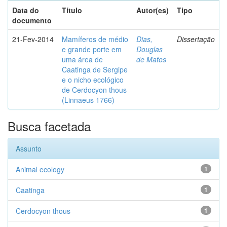
Data do
Título
Autor(es)
Tipo
documento
21-Fev-2014
Mamíferos de médio
Dias,
Dissertação
e grande porte em
Douglas
uma área de
de Matos
Caatinga de Sergipe
e o nicho ecológico
de Cerdocyon thous
(Linnaeus 1766)
Busca facetada
Assunto
Animal ecology
1
Caatinga
1
Cerdocyon thous
1