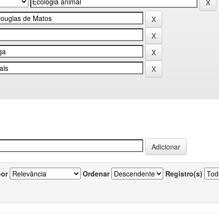
por
Ordenar
Registro(s)