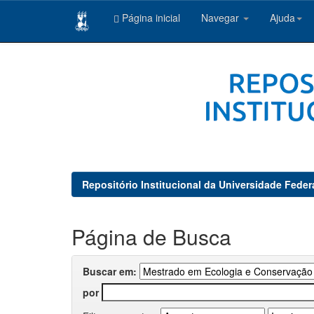
Página inicial
Navegar
Ajuda
Skip
navigation
Repositório Institucional da Universidade Feder
Página de Busca
Buscar em:
por