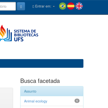
Entrar em:
Busca facetada
Assunto
Animal ecology
1