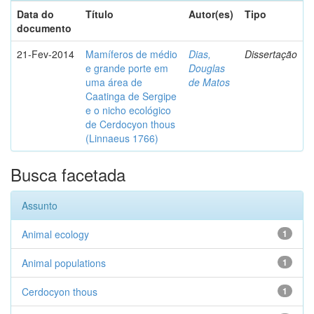
Data do
Título
Autor(es)
Tipo
documento
21-Fev-2014
Mamíferos de médio
Dias,
Dissertação
e grande porte em
Douglas
uma área de
de Matos
Caatinga de Sergipe
e o nicho ecológico
de Cerdocyon thous
(Linnaeus 1766)
Busca facetada
Assunto
Animal ecology
1
Animal populations
1
Cerdocyon thous
1