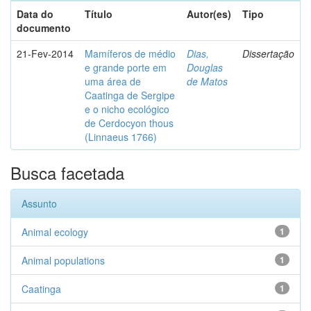
Data do
Título
Autor(es)
Tipo
documento
21-Fev-2014
Mamíferos de médio
Dias,
Dissertação
e grande porte em
Douglas
uma área de
de Matos
Caatinga de Sergipe
e o nicho ecológico
de Cerdocyon thous
(Linnaeus 1766)
Busca facetada
Assunto
Animal ecology
1
Animal populations
1
Caatinga
1