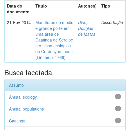
Data do
Título
Autor(es)
Tipo
documento
21-Fev-2014
Mamíferos de médio
Dias,
Dissertação
e grande porte em
Douglas
uma área de
de Matos
Caatinga de Sergipe
e o nicho ecológico
de Cerdocyon thous
(Linnaeus 1766)
Busca facetada
Assunto
Animal ecology
1
Animal populations
1
Caatinga
1