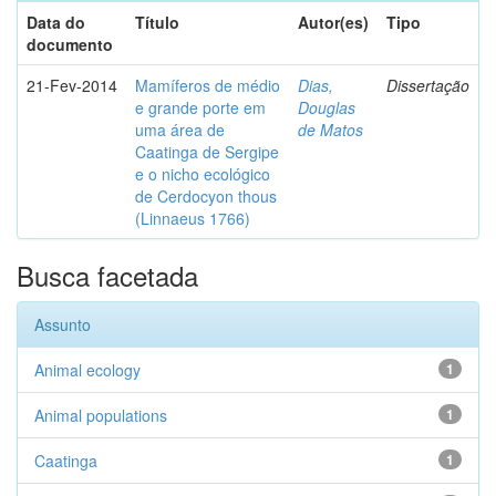
Data do
Título
Autor(es)
Tipo
documento
21-Fev-2014
Mamíferos de médio
Dias,
Dissertação
e grande porte em
Douglas
uma área de
de Matos
Caatinga de Sergipe
e o nicho ecológico
de Cerdocyon thous
(Linnaeus 1766)
Busca facetada
Assunto
Animal ecology
1
Animal populations
1
Caatinga
1