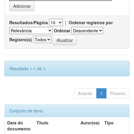
Resultados/Página
|
Ordenar registros por
Ordenar
Registro(s)
Resultado 1-1 de 1.
Anterior
1
Próximo
Conjunto de itens:
Data do
Título
Autor(es)
Tipo
documento