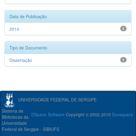
Data de Publicação
2014
1
Tipo de Documento
Dissertação
1
UNIVERSIDADE FEDERAL DE SERGIPE
Sistema de
DSpace Software
Copyright © 2002-2010
Duraspace
Bibliotecas da
Universidade
Federal de Sergipe - SIBIUFS