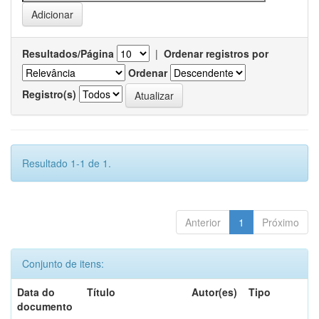
Resultados/Página
|
Ordenar registros por
Ordenar
Registro(s)
Resultado 1-1 de 1.
Anterior
1
Próximo
Conjunto de itens:
Data do
Título
Autor(es)
Tipo
documento