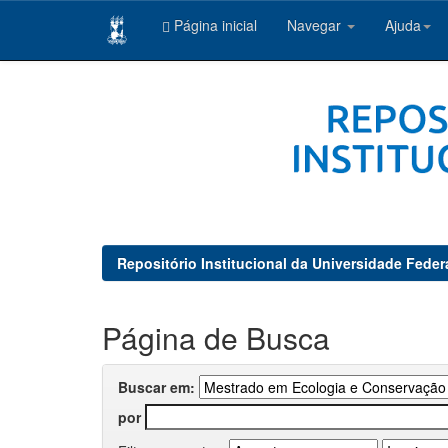
Página inicial
Navegar
Ajuda
Skip
navigation
Repositório Institucional da Universidade Feder
Página de Busca
Buscar em:
por