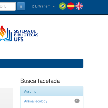
Entrar em:
Busca facetada
Assunto
Animal ecology
1