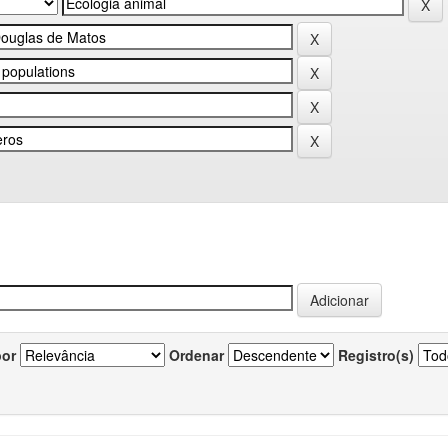
por
Ordenar
Registro(s)