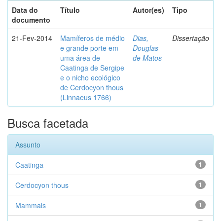
Data do
Título
Autor(es)
Tipo
documento
21-Fev-2014
Mamíferos de médio
Dias,
Dissertação
e grande porte em
Douglas
uma área de
de Matos
Caatinga de Sergipe
e o nicho ecológico
de Cerdocyon thous
(Linnaeus 1766)
Busca facetada
Assunto
Caatinga
1
Cerdocyon thous
1
Mammals
1