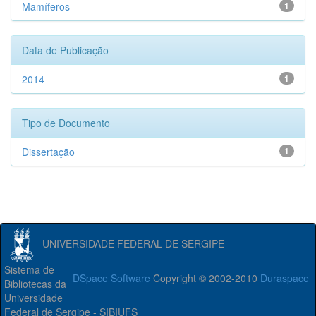
Mamíferos
1
Data de Publicação
2014
1
Tipo de Documento
Dissertação
1
UNIVERSIDADE FEDERAL DE SERGIPE
Sistema de
DSpace Software
Copyright © 2002-2010
Duraspace
Bibliotecas da
Universidade
Federal de Sergipe - SIBIUFS