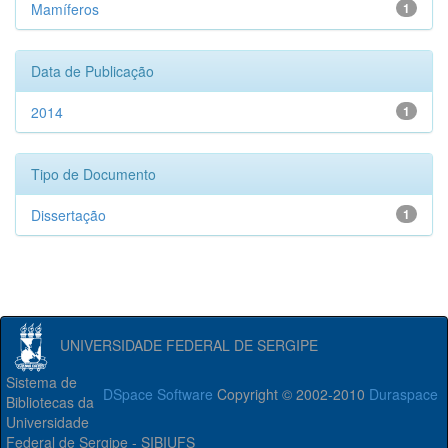
Mamíferos
1
Data de Publicação
2014
1
Tipo de Documento
Dissertação
1
UNIVERSIDADE FEDERAL DE SERGIPE
Sistema de
DSpace Software
Copyright © 2002-2010
Duraspace
Bibliotecas da
Universidade
Federal de Sergipe - SIBIUFS