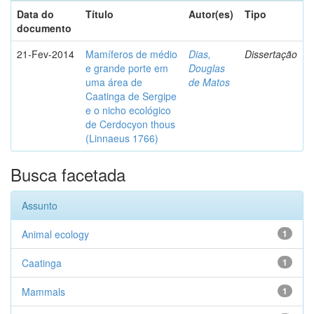
Data do
Título
Autor(es)
Tipo
documento
21-Fev-2014
Mamíferos de médio
Dias,
Dissertação
e grande porte em
Douglas
uma área de
de Matos
Caatinga de Sergipe
e o nicho ecológico
de Cerdocyon thous
(Linnaeus 1766)
Busca facetada
Assunto
Animal ecology
1
Caatinga
1
Mammals
1