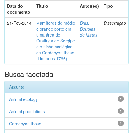
Data do
Título
Autor(es)
Tipo
documento
21-Fev-2014
Mamíferos de médio
Dias,
Dissertação
e grande porte em
Douglas
uma área de
de Matos
Caatinga de Sergipe
e o nicho ecológico
de Cerdocyon thous
(Linnaeus 1766)
Busca facetada
Assunto
Animal ecology
1
Animal populations
1
Cerdocyon thous
1