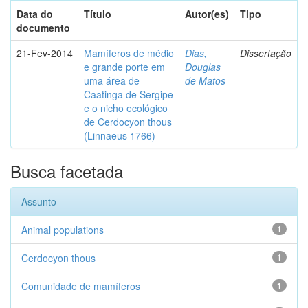
Data do
Título
Autor(es)
Tipo
documento
21-Fev-2014
Mamíferos de médio
Dias,
Dissertação
e grande porte em
Douglas
uma área de
de Matos
Caatinga de Sergipe
e o nicho ecológico
de Cerdocyon thous
(Linnaeus 1766)
Busca facetada
Assunto
Animal populations
1
Cerdocyon thous
1
Comunidade de mamíferos
1