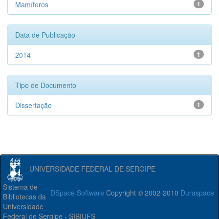
Mamíferos
1
Data de Publicação
2014
1
Tipo de Documento
Dissertação
1
UNIVERSIDADE FEDERAL DE SERGIPE
Sistema de
DSpace Software
Copyright © 2002-2010
Duraspace
Bibliotecas da
Universidade
Federal de Sergipe - SIBIUFS