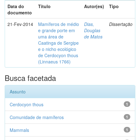
Data do
Título
Autor(es)
Tipo
documento
21-Fev-2014
Mamíferos de médio
Dias,
Dissertação
e grande porte em
Douglas
uma área de
de Matos
Caatinga de Sergipe
e o nicho ecológico
de Cerdocyon thous
(Linnaeus 1766)
Busca facetada
Assunto
Cerdocyon thous
1
Comunidade de mamíferos
1
Mammals
1