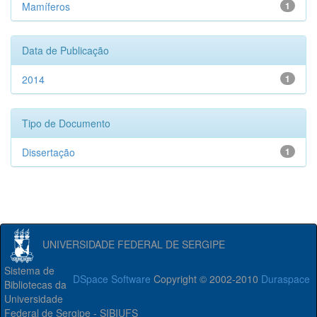
Mamíferos
1
Data de Publicação
2014
1
Tipo de Documento
Dissertação
1
UNIVERSIDADE FEDERAL DE SERGIPE
Sistema de
DSpace Software
Copyright © 2002-2010
Duraspace
Bibliotecas da
Universidade
Federal de Sergipe - SIBIUFS