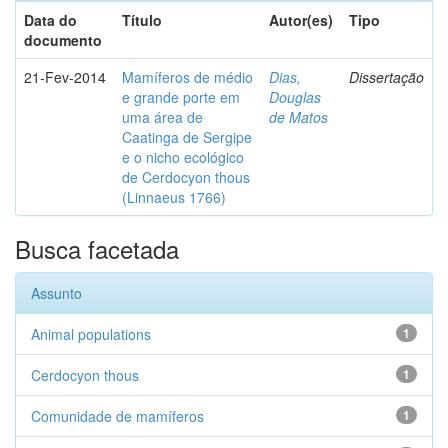
Data do
Título
Autor(es)
Tipo
documento
21-Fev-2014
Mamíferos de médio
Dias,
Dissertação
e grande porte em
Douglas
uma área de
de Matos
Caatinga de Sergipe
e o nicho ecológico
de Cerdocyon thous
(Linnaeus 1766)
Busca facetada
Assunto
Animal populations
1
Cerdocyon thous
1
Comunidade de mamíferos
1