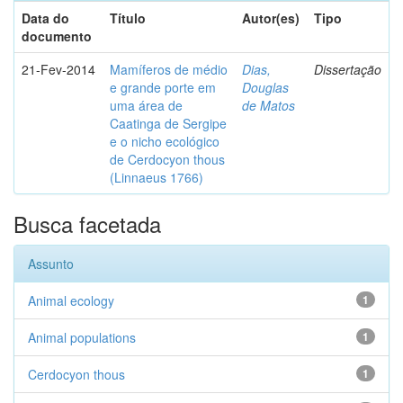
Data do
Título
Autor(es)
Tipo
documento
21-Fev-2014
Mamíferos de médio
Dias,
Dissertação
e grande porte em
Douglas
uma área de
de Matos
Caatinga de Sergipe
e o nicho ecológico
de Cerdocyon thous
(Linnaeus 1766)
Busca facetada
Assunto
Animal ecology
1
Animal populations
1
Cerdocyon thous
1