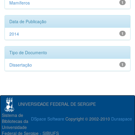
Mamíferos
1
Data de Publicação
2014
1
Tipo de Documento
Dissertação
1
UNIVERSIDADE FEDERAL DE SERGIPE
Sistema de
DSpace Software
Copyright © 2002-2010
Duraspace
Bibliotecas da
Universidade
Federal de Sergipe - SIBIUFS