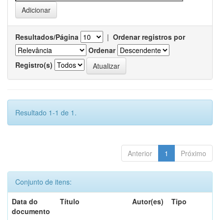
Resultados/Página
|
Ordenar registros por
Ordenar
Registro(s)
Resultado 1-1 de 1.
Anterior
1
Próximo
Conjunto de itens:
Data do
Título
Autor(es)
Tipo
documento