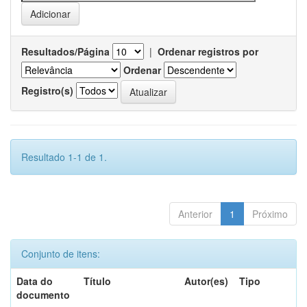
Resultados/Página
|
Ordenar registros por
Ordenar
Registro(s)
Resultado 1-1 de 1.
Anterior
1
Próximo
Conjunto de itens:
Data do
Título
Autor(es)
Tipo
documento