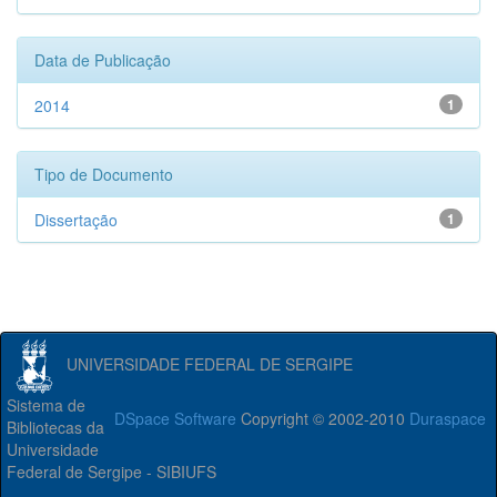
Data de Publicação
2014
1
Tipo de Documento
Dissertação
1
UNIVERSIDADE FEDERAL DE SERGIPE
Sistema de
DSpace Software
Copyright © 2002-2010
Duraspace
Bibliotecas da
Universidade
Federal de Sergipe - SIBIUFS