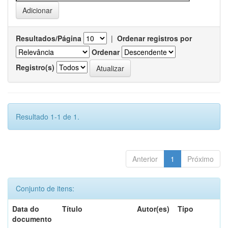
Resultados/Página
|
Ordenar registros por
Ordenar
Registro(s)
Resultado 1-1 de 1.
Anterior
1
Próximo
Conjunto de itens:
Data do
Título
Autor(es)
Tipo
documento