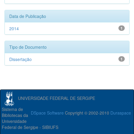
Data de Publicação
2014
1
Tipo de Documento
Dissertação
1
UNIVERSIDADE FEDERAL DE SERGIPE
Sistema de
DSpace Software
Copyright © 2002-2010
Duraspace
Bibliotecas da
Universidade
Federal de Sergipe - SIBIUFS