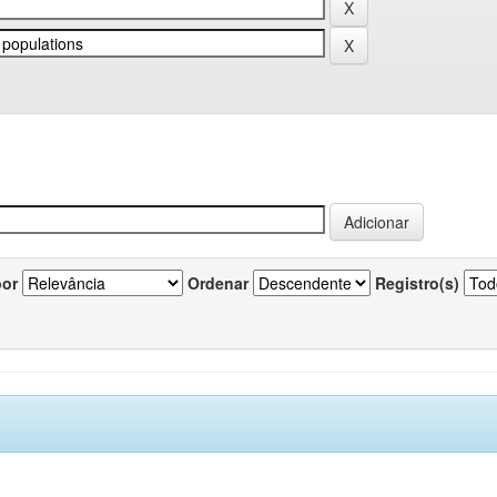
por
Ordenar
Registro(s)