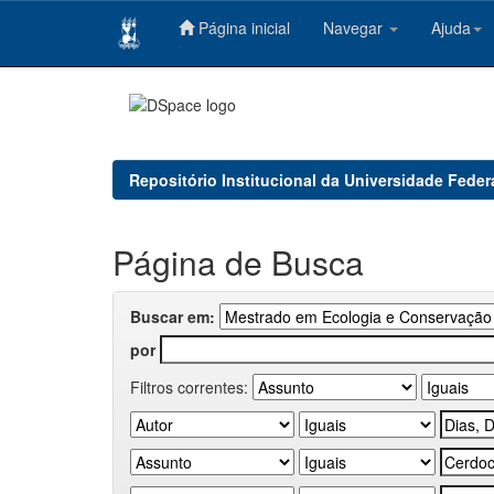
Página inicial
Navegar
Ajuda
Skip
navigation
Repositório Institucional da Universidade Feder
Página de Busca
Buscar em:
por
Filtros correntes: