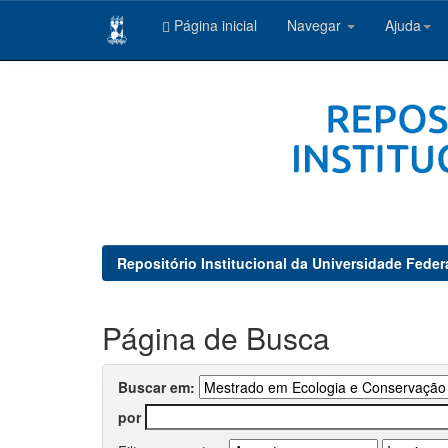
Página inicial
Navegar
Ajuda
Skip
navigation
Repositório Institucional da Universidade Feder
Página de Busca
Buscar em:
por