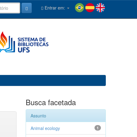
Entrar em:
Busca facetada
Assunto
Animal ecology
1