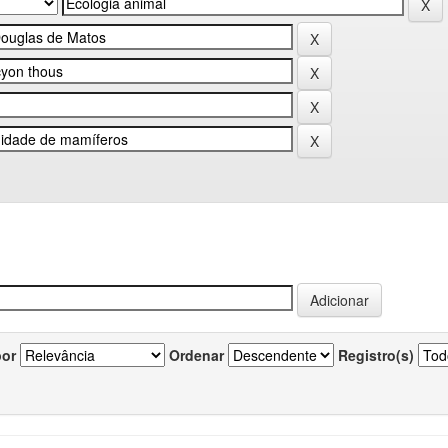
por
Ordenar
Registro(s)