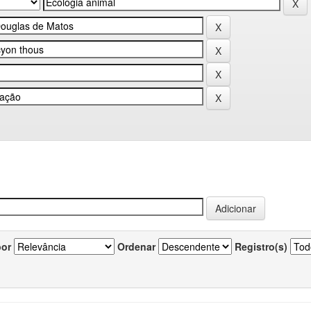
por
Ordenar
Registro(s)