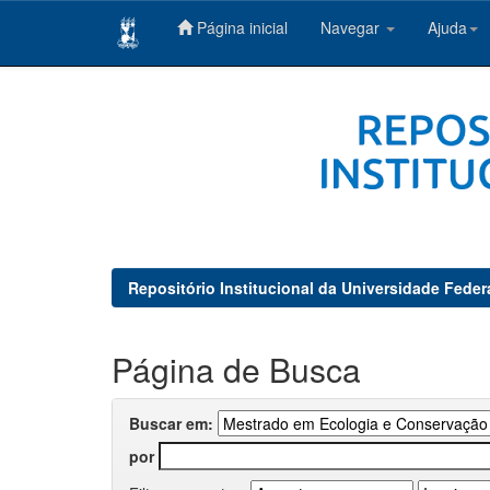
Página inicial
Navegar
Ajuda
Skip
navigation
Repositório Institucional da Universidade Feder
Página de Busca
Buscar em:
por