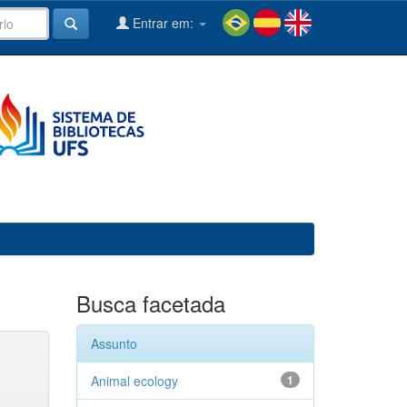
Entrar em:
Busca facetada
Assunto
Animal ecology
1