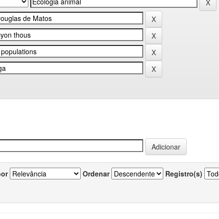
por
Ordenar
Registro(s)