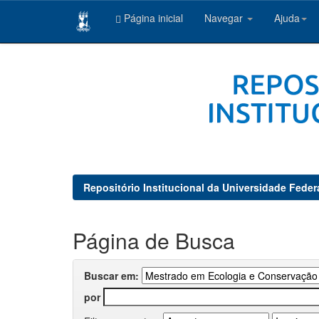
Página inicial
Navegar
Ajuda
Skip
navigation
Repositório Institucional da Universidade Feder
Página de Busca
Buscar em:
por