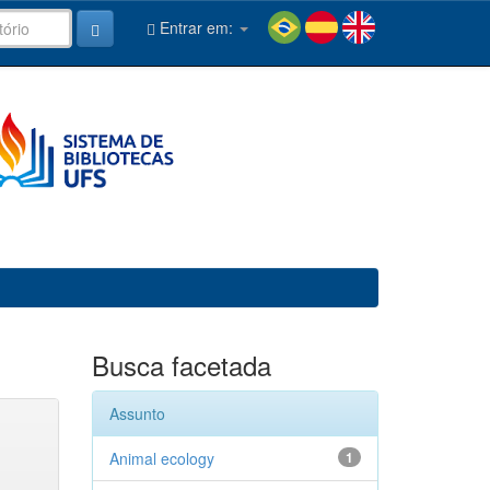
Entrar em:
Busca facetada
Assunto
Animal ecology
1