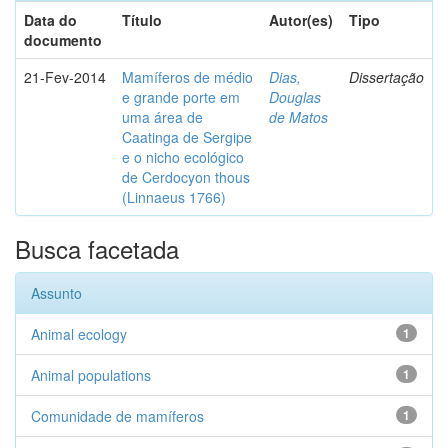
Data do
Título
Autor(es)
Tipo
documento
21-Fev-2014
Mamíferos de médio
Dias,
Dissertação
e grande porte em
Douglas
uma área de
de Matos
Caatinga de Sergipe
e o nicho ecológico
de Cerdocyon thous
(Linnaeus 1766)
Busca facetada
Assunto
Animal ecology
1
Animal populations
1
Comunidade de mamíferos
1