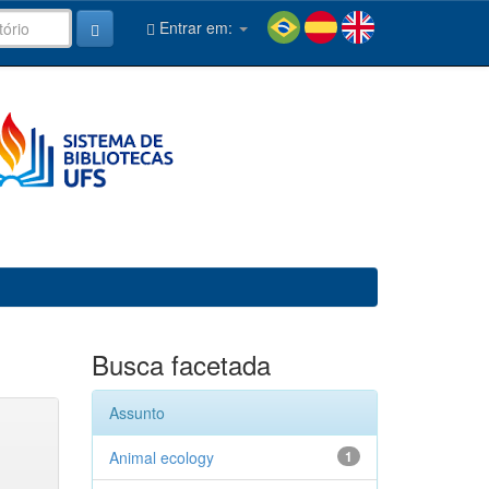
Entrar em:
Busca facetada
Assunto
Animal ecology
1