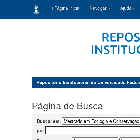
Página inicial
Navegar
Ajuda
Skip
navigation
Repositório Institucional da Universidade Feder
Página de Busca
Buscar em:
por