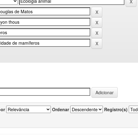
por
Ordenar
Registro(s)