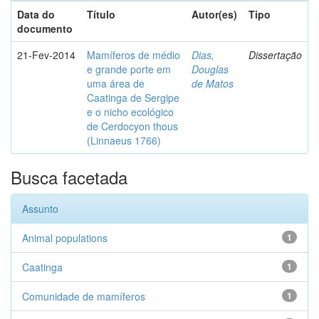
Data do
Título
Autor(es)
Tipo
documento
21-Fev-2014
Mamíferos de médio
Dias,
Dissertação
e grande porte em
Douglas
uma área de
de Matos
Caatinga de Sergipe
e o nicho ecológico
de Cerdocyon thous
(Linnaeus 1766)
Busca facetada
Assunto
Animal populations
1
Caatinga
1
Comunidade de mamíferos
1