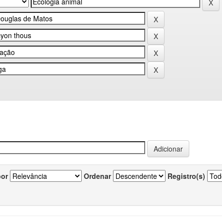
por
Ordenar
Registro(s)