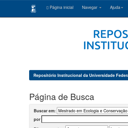
Página inicial
Navegar
Ajuda
Skip
navigation
Repositório Institucional da Universidade Feder
Página de Busca
Buscar em:
por