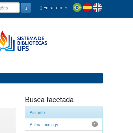
Entrar em:
Busca facetada
Assunto
Animal ecology
1