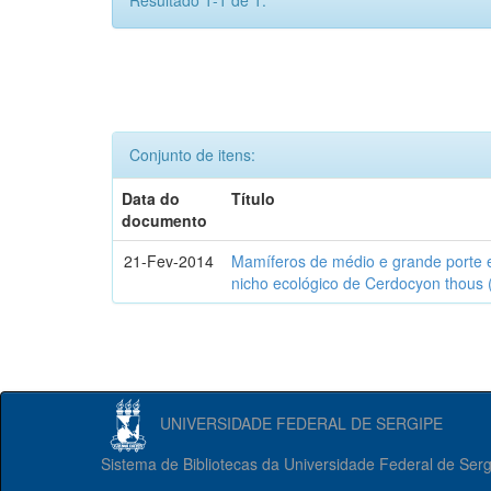
Resultado 1-1 de 1.
Conjunto de itens:
Data do
Título
documento
21-Fev-2014
Mamíferos de médio e grande porte 
nicho ecológico de Cerdocyon thous 
UNIVERSIDADE FEDERAL DE SERGIPE
Sistema de Bibliotecas da Universidade Federal de Ser