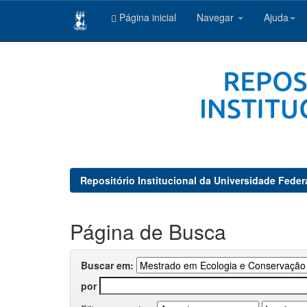
Página inicial
Navegar
Ajuda
Skip
navigation
Repositório Institucional da Universidade Feder
Página de Busca
Buscar em:
por