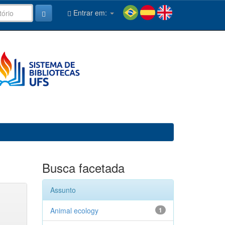
Entrar em:
Busca facetada
Assunto
Animal ecology
1