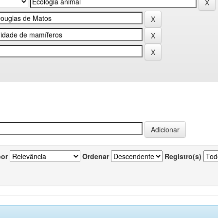
por
Ordenar
Registro(s)