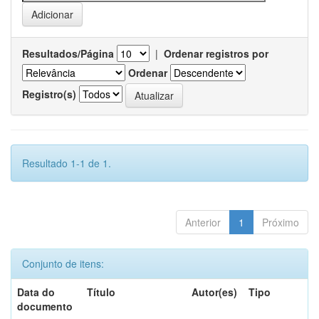
Resultados/Página
|
Ordenar registros por
Ordenar
Registro(s)
Resultado 1-1 de 1.
Anterior
1
Próximo
Conjunto de itens:
Data do
Título
Autor(es)
Tipo
documento