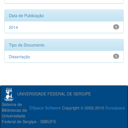
Data de Publicação
2014
1
Tipo de Documento
Dissertação
1
UNIVERSIDADE FEDERAL DE SERGIPE
Sistema de
DSpace Software
Copyright © 2002-2010
Duraspace
Bibliotecas da
Universidade
Federal de Sergipe - SIBIUFS