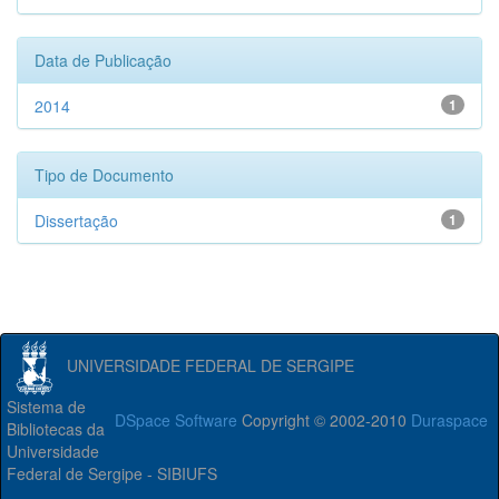
Data de Publicação
2014
1
Tipo de Documento
Dissertação
1
UNIVERSIDADE FEDERAL DE SERGIPE
Sistema de
DSpace Software
Copyright © 2002-2010
Duraspace
Bibliotecas da
Universidade
Federal de Sergipe - SIBIUFS