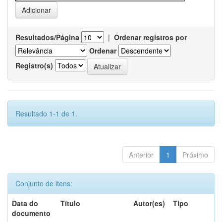
Resultados/Página
|
Ordenar registros por
Ordenar
Registro(s)
Resultado 1-1 de 1.
Anterior
1
Próximo
Conjunto de itens:
Data do
Título
Autor(es)
Tipo
documento