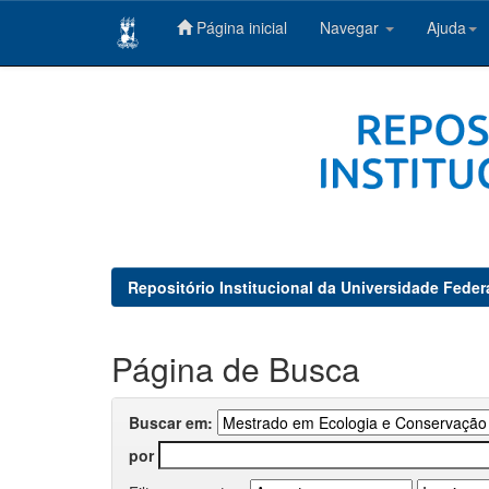
Página inicial
Navegar
Ajuda
Skip
navigation
Repositório Institucional da Universidade Feder
Página de Busca
Buscar em:
por