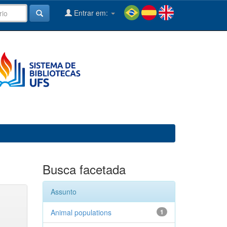
Entrar em:
Busca facetada
Assunto
Animal populations
1