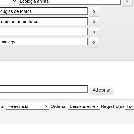
por
Ordenar
Registro(s)