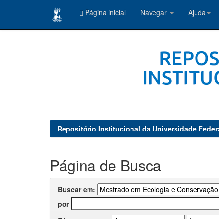
Página inicial
Navegar
Ajuda
Skip
navigation
Repositório Institucional da Universidade Feder
Página de Busca
Buscar em:
por