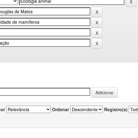
por
Ordenar
Registro(s)