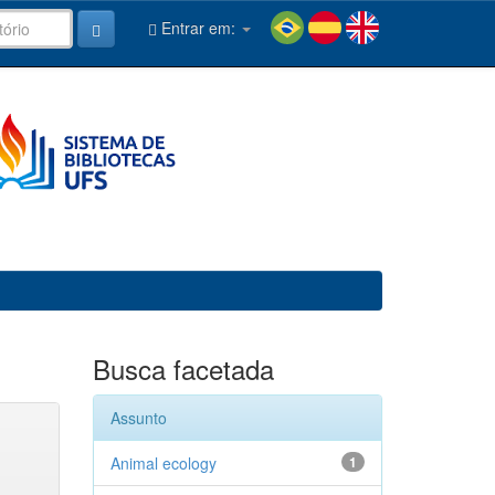
Entrar em:
Busca facetada
Assunto
Animal ecology
1