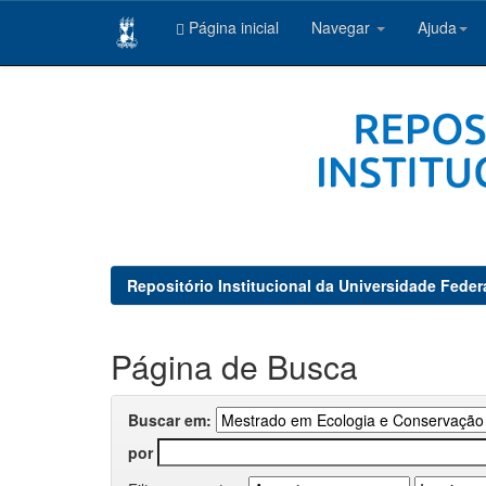
Página inicial
Navegar
Ajuda
Skip
navigation
Repositório Institucional da Universidade Feder
Página de Busca
Buscar em:
por