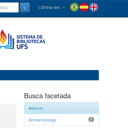
Entrar em:
Busca facetada
Assunto
Animal ecology
1