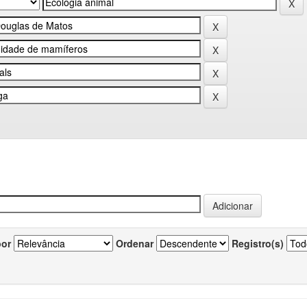
por
Ordenar
Registro(s)