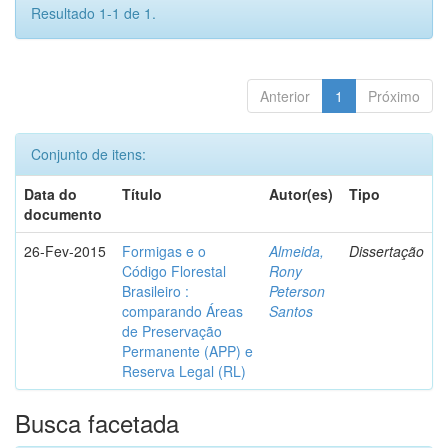
Resultado 1-1 de 1.
Anterior
1
Próximo
Conjunto de itens:
Data do
Título
Autor(es)
Tipo
documento
26-Fev-2015
Formigas e o
Almeida,
Dissertação
Código Florestal
Rony
Brasileiro :
Peterson
comparando Áreas
Santos
de Preservação
Permanente (APP) e
Reserva Legal (RL)
Busca facetada