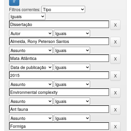
Filtros correntes: