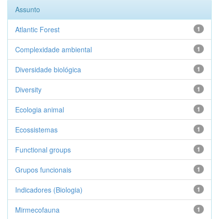
Assunto
Atlantic Forest
1
Complexidade ambiental
1
Diversidade biológica
1
Diversity
1
Ecologia animal
1
Ecossistemas
1
Functional groups
1
Grupos funcionais
1
Indicadores (Biologia)
1
Mirmecofauna
1