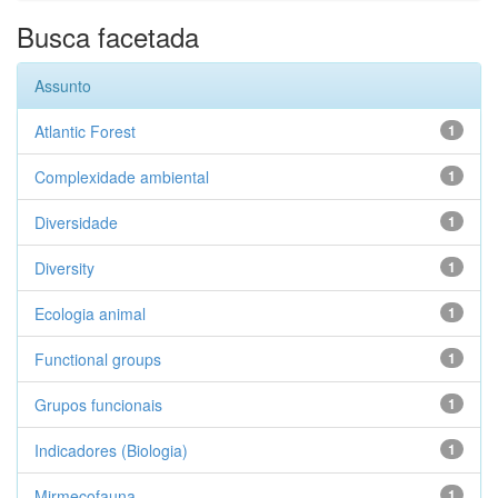
Busca facetada
Assunto
Atlantic Forest
1
Complexidade ambiental
1
Diversidade
1
Diversity
1
Ecologia animal
1
Functional groups
1
Grupos funcionais
1
Indicadores (Biologia)
1
Mirmecofauna
1