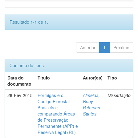
Resultado 1-1 de 1.
Anterior
1
Próximo
Conjunto de itens:
Data do
Título
Autor(es)
Tipo
documento
26-Fev-2015
Formigas e o
Almeida,
Dissertação
Código Florestal
Rony
Brasileiro :
Peterson
comparando Áreas
Santos
de Preservação
Permanente (APP) e
Reserva Legal (RL)