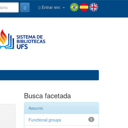
Entrar em:
Busca facetada
Assunto
Functional groups
1