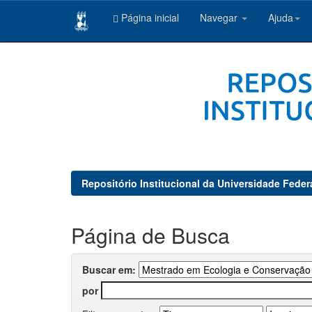
Página inicial
Navegar
Ajuda
Skip
navigation
Repositório Institucional da Universidade Feder
Página de Busca
Buscar em:
por