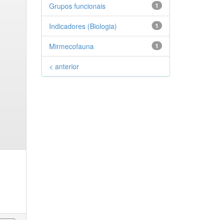
Grupos funcionais
1
Indicadores (Biologia)
1
Mirmecofauna
1
< anterior