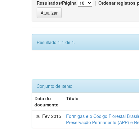
Resultados/Página
|
Ordenar registros 
Resultado 1-1 de 1.
Conjunto de itens:
Data do
Título
documento
26-Fev-2015
Formigas e o Código Florestal Brasi
Preservação Permanente (APP) e Re