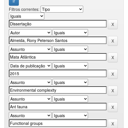
Filtros correntes: