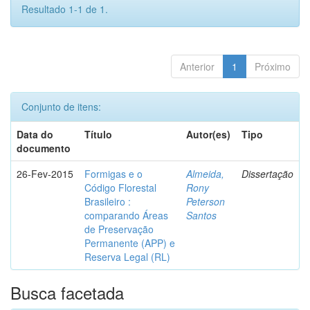
Resultado 1-1 de 1.
Anterior
1
Próximo
Conjunto de itens:
Data do
Título
Autor(es)
Tipo
documento
26-Fev-2015
Formigas e o
Almeida,
Dissertação
Código Florestal
Rony
Brasileiro :
Peterson
comparando Áreas
Santos
de Preservação
Permanente (APP) e
Reserva Legal (RL)
Busca facetada