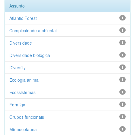
Assunto
Atlantic Forest
1
Complexidade ambiental
1
Diversidade
1
Diversidade biológica
1
Diversity
1
Ecologia animal
1
Ecossistemas
1
Formiga
1
Grupos funcionais
1
Mirmecofauna
1