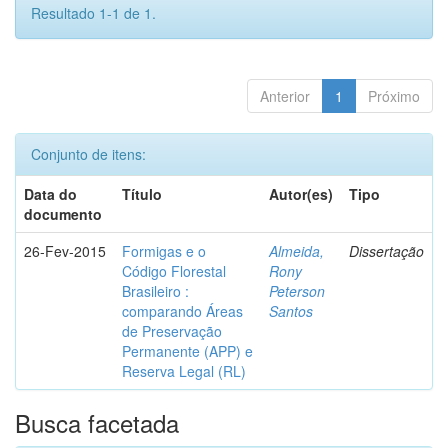
Resultado 1-1 de 1.
Anterior
1
Próximo
Conjunto de itens:
Data do
Título
Autor(es)
Tipo
documento
26-Fev-2015
Formigas e o
Almeida,
Dissertação
Código Florestal
Rony
Brasileiro :
Peterson
comparando Áreas
Santos
de Preservação
Permanente (APP) e
Reserva Legal (RL)
Busca facetada