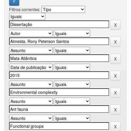
Filtros correntes: