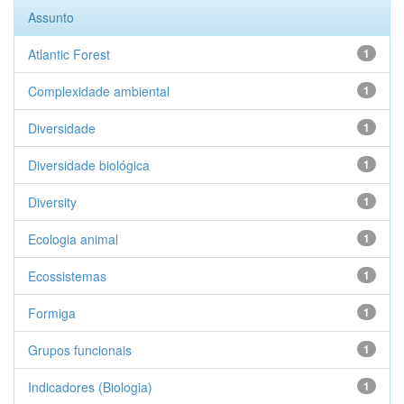
Assunto
Atlantic Forest
1
Complexidade ambiental
1
Diversidade
1
Diversidade biológica
1
Diversity
1
Ecologia animal
1
Ecossistemas
1
Formiga
1
Grupos funcionais
1
Indicadores (Biologia)
1