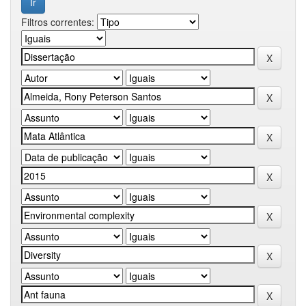
Filtros correntes: