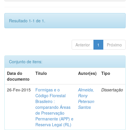
Resultado 1-1 de 1.
Anterior
1
Próximo
Conjunto de itens:
Data do
Título
Autor(es)
Tipo
documento
26-Fev-2015
Formigas e o
Almeida,
Dissertação
Código Florestal
Rony
Brasileiro :
Peterson
comparando Áreas
Santos
de Preservação
Permanente (APP) e
Reserva Legal (RL)