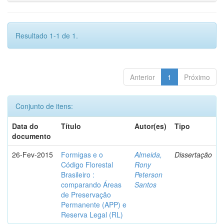
Resultado 1-1 de 1.
Anterior
1
Próximo
Conjunto de itens:
Data do
Título
Autor(es)
Tipo
documento
26-Fev-2015
Formigas e o
Almeida,
Dissertação
Código Florestal
Rony
Brasileiro :
Peterson
comparando Áreas
Santos
de Preservação
Permanente (APP) e
Reserva Legal (RL)