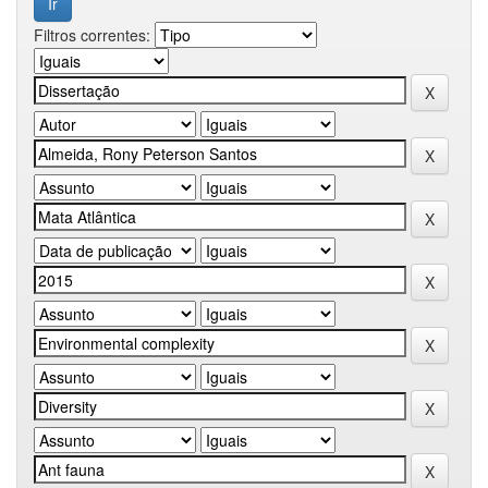
Filtros correntes: