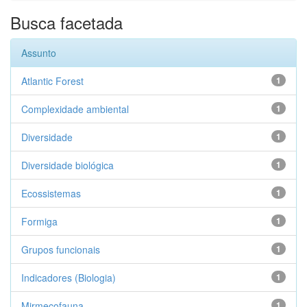
Busca facetada
Assunto
Atlantic Forest
1
Complexidade ambiental
1
Diversidade
1
Diversidade biológica
1
Ecossistemas
1
Formiga
1
Grupos funcionais
1
Indicadores (Biologia)
1
Mirmecofauna
1